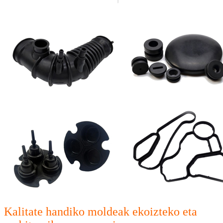
Kalitate handiko moldeak ekoizteko eta