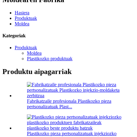
Hasiera
Produktuak
Moldea
Kategoriak
Produktuak
Moldea
Plastikozko produktuak
Produktu aipagarriak
Fabrikatzaile profesionala Plastikozko pieza
pertsonalizatuak Plast...
Plastikozko pieza pertsonalizatuak injekziozko