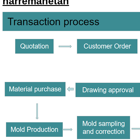
harremanetan