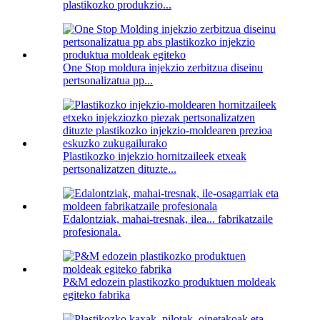
plastikozko produkzio...
One Stop moldura injekzio zerbitzua diseinu
pertsonalizatua pp...
Plastikozko injekzio hornitzaileek etxeak
pertsonalizatzen dituzte...
Edalontziak, mahai-tresnak, ilea... fabrikatzaile
profesionala.
P&M edozein plastikozko produktuen moldeak
egiteko fabrika